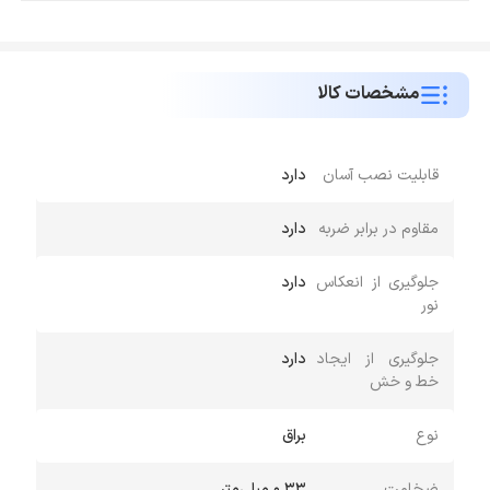
مشخصات کالا
قابلیت نصب آسان
دارد
مقاوم در برابر ضربه
دارد
جلوگیری از انعکاس
دارد
نور
جلوگیری از ایجاد
دارد
خط و خش
نوع
براق
ضخامت
0.33 میلی‌متر