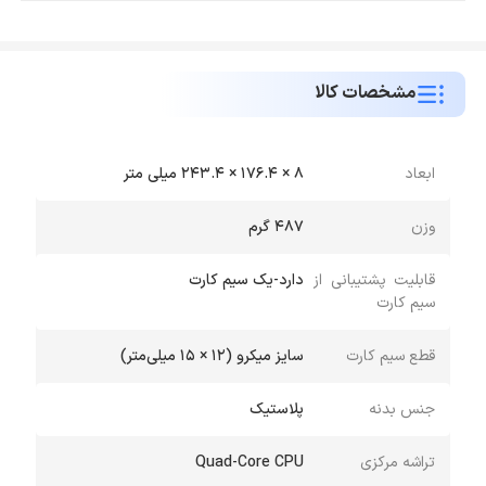
مشخصات کالا
ابعاد
8 × 176.4 × 243.4 میلی متر
وزن
487 گرم
قابلیت پشتیبانی از
دارد-یک سیم کارت
سیم کارت
قطع سیم کارت
سایز میکرو (12 × 15 میلی‌متر)
جنس بدنه
پلاستیک
تراشه مرکزی
Quad-Core CPU