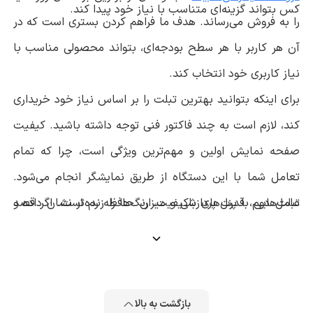
کس بتواند گزینه‌ای متناسب با نیاز خود پیدا کند.
را به فروش می‌رساند. هدف ما فراهم کردن بستری است که در
آن هر کاربر با هر سطح بودجه‌ای، بتواند محصولی مناسب با
نیاز کاربری خود انتخاب کند.
برای اینکه بتوانید بهترین تبلت را بر اساس نیاز خود خریداری
کند، لازم است به چند فاکتور فنی توجه داشته باشید. کیفیت
صفحه نمایش اولین و مهم‌ترین ویژگی است، چرا که تمام
تعامل شما با این دستگاه از طریق نمایشگر انجام می‌شود.
تبلت‌هایی با پنل‌های باکیفیت، رنگ‌ها را زنده‌تر نشان داده و
عامل دوم، قدرت پردازشی و میزان حافظه رم است. اگر قصد
در استفاده طولانی‌مدت کمتر باعث خستگی چشم می‌شوند.
انجام کارهای سنگین یا بازی را دارید، باید به سراغ مدل‌هایی
با تراشه‌های قدرتمند بروید. همچنین ظرفیت باتری در تبلت‌ها
به دلیل ابعاد بزرگ نمایشگر بسیار حائز اهمیت است تا بتواند
بازگشت به بالا
حداقل یک روز کامل کاری را بدون نیاز به شارژ مجدد همراهی