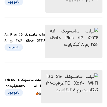
ناموجود
تبلت سامسونگ A11 Plus 5G
X236 حافظه 256 رم 8
گیگابایت
ناموجود
تبلت سامسونگ Tab S10 FE
X520 Wi-Fiظرفیت128
گیگابایت رم 8 گیگابایت
ناموجود
5