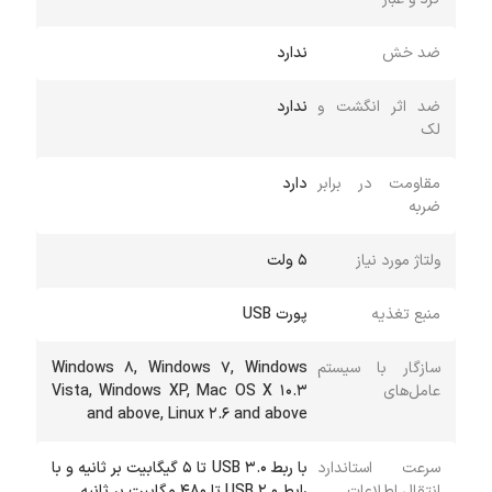
ضد خش
ندارد
ضد اثر انگشت و
ندارد
لک
مقاومت در برابر
دارد
ضربه
ولتاژ مورد نیاز
5 ولت
منبع تغذیه
پورت USB
سازگار با سیستم
Windows 8, Windows 7, Windows
عامل‌های
Vista, Windows XP, Mac OS X 10.3
and above, Linux 2.6 and above
سرعت استاندارد
با ربط USB 3.0 تا 5 گیگابیت بر ثانیه و با
انتقال اطلاعات
رابط USB 2.0 تا 480 مگابیت بر ثانیه