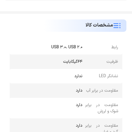
مشخصات کالا
رابط
USB 3.0، USB 2.0
ظرفیت
64گیگابایت
نشانگر LED
ندارد
مقاومت در برابر آب
دارد
مقاومت در برابر
دارد
شوک و لرزش
مقاومت در برابر
دارد
گرد و غبار