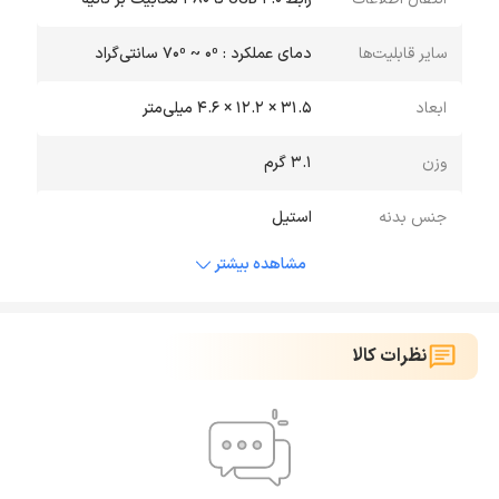
سایر قابلیت‌ها
دمای عملکرد : 0⁰ ~ 70⁰ سانتی‌گراد
ابعاد
31.5 × 12.2 × 4.6 میلی‌متر
وزن
3.1 گرم
جنس بدنه
استیل
مشاهده بیشتر
نظرات کالا