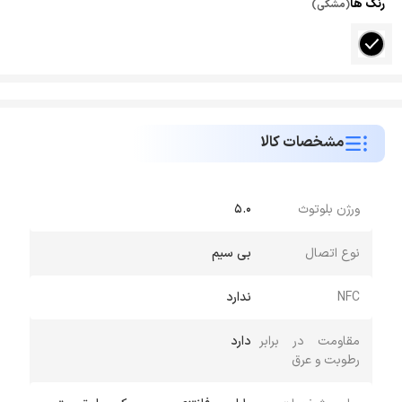
رنگ ها
(مشکی)
مشخصات کالا
ورژن بلوتوث
5.0
نوع اتصال
بی سیم
NFC
ندارد
مقاومت در برابر
دارد
رطوبت و عرق