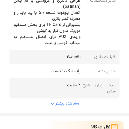
سایر مشخصات
طراحی فانتزی و عروسکی با تم بتمن
اتصال بلوتوث نسخه ۵.۰ با برد پایدار و
پشتیبانی از TF Card برای پخش مستقیم
ورودی AUX برای اتصال مستقیم به
لپ‌تاپ، گوشی یا تبلت
ظرفیت باتری
200mAh
جنس بدنه
پلاستیک با کیفیت
مدت زمان شارژ
2 ساعت
شدن
مشاهده بیشتر
نظرات کالا