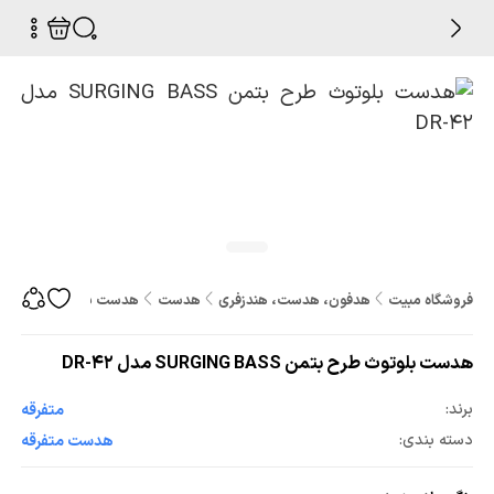
فروشگاه مبیت
هدفون، هدست، هندزفری
هدست
هدست بلوتوث طرح بتمن SURGING BASS مدل 2
هدست بلوتوث طرح بتمن SURGING BASS مدل DR-42
برند:
متفرقه
دسته بندی:
هدست متفرقه