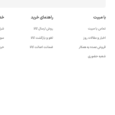
با مبیت
راهنمای خرید
خد
تماس با مبیت
روش ارسال کالا
شرا
اخبار و مقالات روز
لغو و بازگشت کالا
سوا
فروش عمده به همکار
ضمانت اصالت کالا
حری
شعبه حضوری