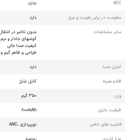
NFC
ندارد
مقاومت در برابر رطوبت و عرق
دارد
سایر مشخصات
طراحی و ظاهر گیم و ز
کنترل صدا
دارد
اقلام همراه
کابل شارژ
وزن
350 گرم
ظرفیت باتری
800mAh
قابلیت های خاص
نورپردازی ،ANC
نوع کاربری
روزمره