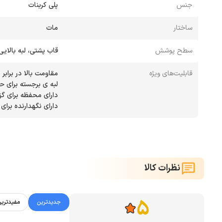
جنس
پلی کربنات
ساختار
مات
سطح پوشش
قاب پشتی، لبه بالایی
قابلیت‌های ویژه
دارای نگهدارنده برای
نظرات کالا
5
جدیدترین
مفیدتری