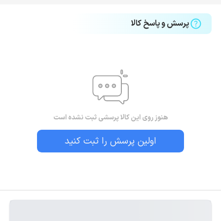
پرسش و پاسخ کالا
هنوز روی این کالا پرسشی ثبت نشده است
اولین پرسش را ثبت کنید
بستن!