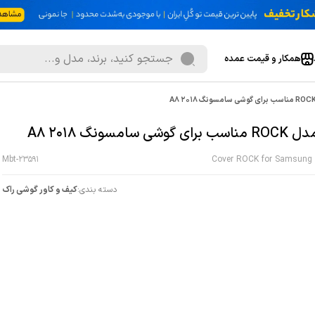
همکار و قیمت عمده
 گوشی سامسونگ A8 2018
Mbt-23591
Cover ROCK for Samsung 
دسته بندی:
کیف و کاور گوشی راک