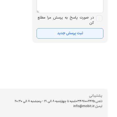
در صورت پاسخ به پرسش مرا مطلع
کن
ثبت پرسش جدید
پشتیبانی
تلفنی:
034-91002425
شنبه تا چهارشنبه ۸ الی ۲۱ - پنجشنبه 8 الی ۲۰:۳۰
ایمیل:
info@mobit.ir