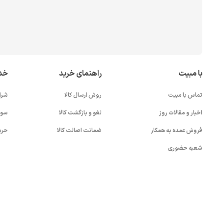
با مبیت
راهنمای خرید
خد
تماس با مبیت
روش ارسال کالا
شرا
اخبار و مقالات روز
لغو و بازگشت کالا
سوا
فروش عمده به همکار
ضمانت اصالت کالا
حری
شعبه حضوری