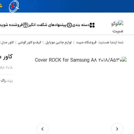
دسته بندی
پیشنهاد‌های شگفت انگیز
فروشنده شوید
شما اینجا هستید:
فروشگاه مبیت
لوازم جانبی موبایل
کیف و کاور گوشی
کاور مدل ROCK مناسب برای گوشی سامسونگ A8 2018
کاور مدل ROCK مناسب برای
A8 2018
برند:
راک