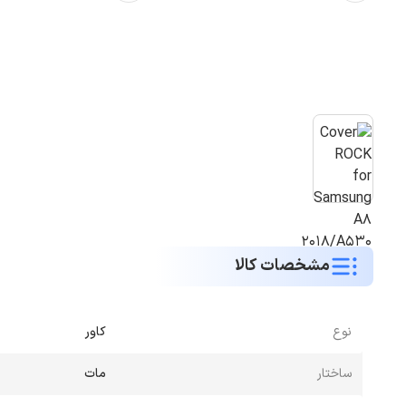
مشخصات کالا
نوع
کاور
ساختار
مات