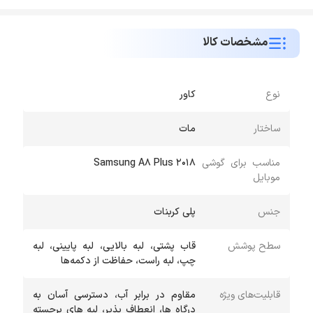
مشخصات کالا
نوع
کاور
ساختار
مات
مناسب برای گوشی
Samsung A8 Plus 2018
موبایل
جنس
پلی کربنات
سطح پوشش
قاب پشتی، لبه بالایی، لبه پایینی، لبه
چپ، لبه راست، حفاظت از دکمه‌ها
قابلیت‌های ویژه
مقاوم در برابر آب، دسترسی آسان به
درگاه ها، انعطاف پذیر، لبه های برجسته