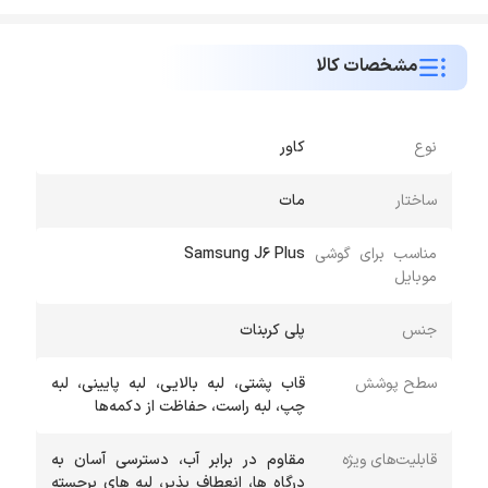
مشخصات کالا
نوع
کاور
ساختار
مات
مناسب برای گوشی
Samsung J6 Plus
موبایل
جنس
پلی کربنات
سطح پوشش
قاب پشتی، لبه بالایی، لبه پایینی، لبه
چپ، لبه راست، حفاظت از دکمه‌ها
قابلیت‌های ویژه
مقاوم در برابر آب، دسترسی آسان به
درگاه ها، انعطاف پذیر، لبه های برجسته