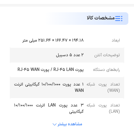
مشخصات کالا
ابعاد
194.18 × 166.47 × 251.64 میلی متر
توضیحات آنتن
2 عدد 5 دسیبل
رابط‌های دستگاه
پورت RJ-45 LAN / پورت RJ-45 WAN
تعداد پورت شبکه
1 عدد پورت 10/100/1000 گیگابیتی اترنت
WAN
(WAN)
تعداد پورت شبکه
3 عدد پورت LAN اترنت 10/100/1000
(LAN)
گیگابیتی
مشاهده بیشتر