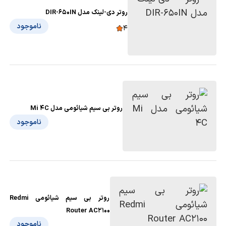
روتر دی-لینک مدل DIR-650IN
ناموجود
4
روتر بی‌ سیم شیائومی مدل Mi 4C
ناموجود
روتر بی سیم شیائومی Redmi
Router AC2100
ناموجود