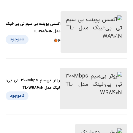
اکسس پوینت بی سیم تی پی-لینک
مدل TL-WA901N
ناموجود
4
روتر بی‌سیم 300Mbps تی پی-
لینک مدل TL-WR840N
ناموجود