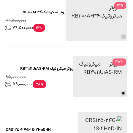
12
%
روتر میکروتیکRB1100AH*4
89,500,000
79,500,000
12%
38
%
روتر میکروتیک RB3011UiAS-RM
95,000,000
59,000,000
38%
CRS125-24G-1S-2HnD-IN