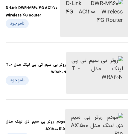
D-Link DWR-M960 4G AC1200
Wireless 4G Router
ناموجود
روتر بی سیم تی پی لینک مدل TL-
WR820N
ناموجود
مودم روتر بی سیم دی لینک مدل
AX1500 R15