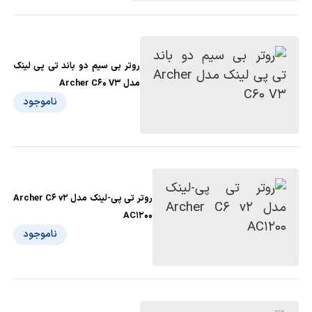
روتر بی سیم دو باند تی پی لینک
مدل Archer C60 V3
ناموجود
روتر تی پی-لینک مدل Archer C6 v2
AC1200
ناموجود