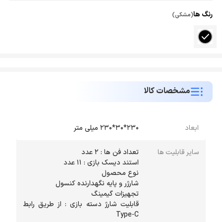
رنگ ها
(مشکی)
مشخصات کالا
ابعاد
230*30*230 میلی متر
سایر قابلیت ها
قابلیت شارژ دسته بازی : از طریق رابط
Type-C