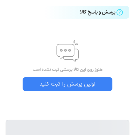
پرسش و پاسخ کالا
هنوز روی این کالا پرسشی ثبت نشده است
اولین پرسش را ثبت کنید
بستن!