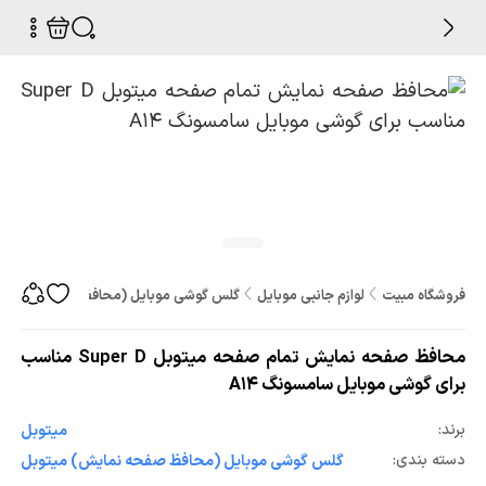
فروشگاه مبیت
لوازم جانبی موبایل
گلس گوشی موبایل (محافظ صفحه نمایش
محافظ صفحه نمایش تمام صفحه میتوبل Super D مناسب
برای گوشی موبایل سامسونگ A14
برند:
میتوبل
دسته بندی:
گلس گوشی موبایل (محافظ صفحه نمایش) میتوبل