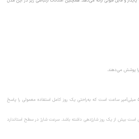
‌کند و اتصال اینترنت پایدار و قابل قبولی ارائه می‌دهد. همچنین امکانات ارتباطی زیر در این مدل
 را پوشش می‌دهند.
یکی از نقاط قوت این گوشی باتری آن است. ظرفیت باتری حدود 5000 میلی‌آمپر ساعت است که به‌راحتی یک روز کامل استفاده معمولی را پاسخ
ن است بیش از یک روز شارژدهی داشته باشد. سرعت شارژ در سطح استاندارد