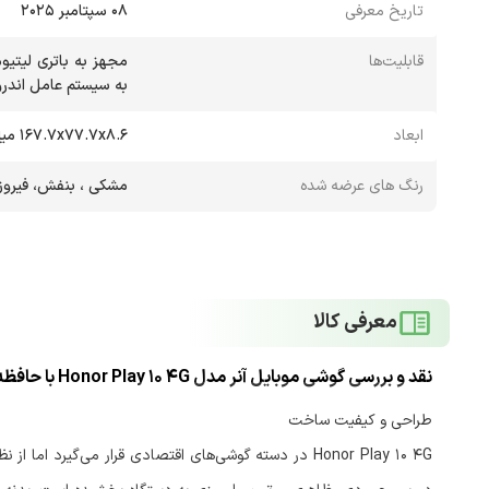
تاریخ معرفی
۰۸ سپتامبر ۲۰۲۵
قابلیت‌ها
به سیستم عامل اندروید
ابعاد
۱۶۷.۷x۷۷.۷x۸.۶ میلی‌متر
رنگ های عرضه شده
مشکی ، بنفش، فیروزه
معرفی کالا
طراحی و کیفیت ساخت
Honor Play 10 4G در دسته گوشی‌های اقتصادی قرار می‌گیر