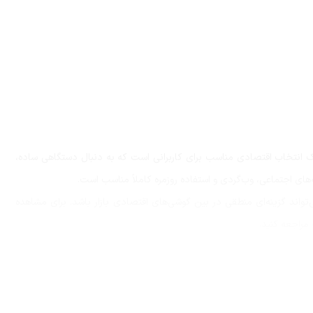
Ho با حافظه 64 گیگابایت و رم 3 گیگابایت یک انتخاب اقتصادی مناسب برای کاربرانی است که به دنبال دستگاهی ساده،
ه‌های اجتماعی، وب‌گردی و استفاده روزمره کاملاً مناسب است.
واند گزینه‌ای منطقی در بین گوشی‌های اقتصادی بازار باشد. برای مشاهده
مراجعه کنید.