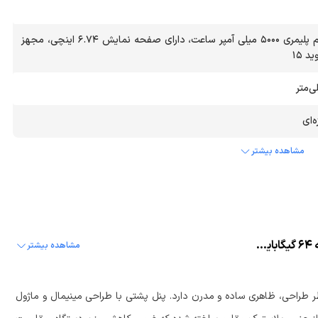
مجهز به باتری لیتیوم پلیمری 5000 میلی آمپر ساعت، دارای صفحه نمایش 6.74 اینچی، مجهز
 15
‌ای
مشاهده بیشتر
نقد و بررسی گوشی موبایل آنر مدل Honor Play 10 4G با حافظه 64 گیگابایت و حافظه رم 3 گیگابایت
مشاهده بیشتر
د اما از نظر طراحی، ظاهری ساده و مدرن دارد. پنل پشتی با طراحی مینیمال و ماژول