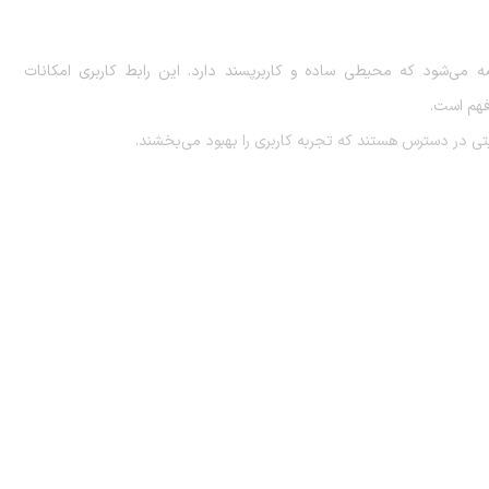
Honor P با رابط کاربری اختصاصی آنر (Magic UI) عرضه می‌شود که محیطی ساده و کاربرپسند دارد. این رابط کاربری امکانات
 فهم است.
تی در دسترس هستند که تجربه کاربری را بهبود می‌بخشند.