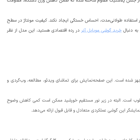
ه از جنس پلاستیک مقاوم ساخته شده که ضمن کاهش وزن دستگاه، مقاومت
 استفاده طولانی‌مدت، احساس خستگی ایجاد نکند. کیفیت مونتاژ در سطح
 به دنبال
خرید گوشی موبایل آنر
در رده اقتصادی هستید، این مدل از نظر
Hon به یک نمایشگر LCD با اندازه حدود 6.5 اینچ مجهز شده است. این صفحه‌نمایش برای تماشای ویدئو، مطالعه، وب‌گردی و
مطلوب است. البته در زیر نور مستقیم خورشید ممکن است کمی کاهش وضوح
ایشگر این گوشی عملکردی متعادل و قابل قبول ارائه می‌دهد.