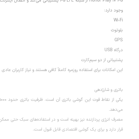
Honor Play 10 4G از شبکه 4G LTE پشتیبانی می
وجود دارد:
Wi‑Fi
بلوتوث
GPS
درگاه USB
پشتیبانی از دو سیم‌کارت
این امکانات برای استفاده روزمره کاملاً کافی هستند و نیاز کاربران عادی
باتری و شارژدهی
می‌دهد.
مصرف انرژی پردازنده نیز بهینه است و در استفاده‌های سبک حتی ممک
قرار دارد و برای یک گوشی اقتصادی قابل قبول است.