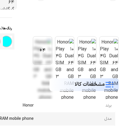
رنگ ها
(ب
4+
مشخصات کالا
برند
Honor
مدل
 RAM mobile phone