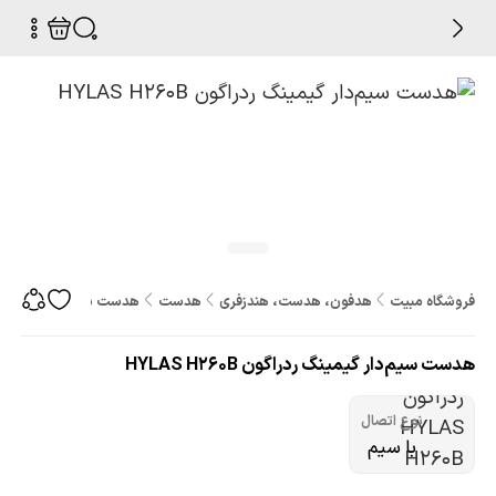
فروشگاه مبیت
هدفون، هدست، هندزفری
هدست
هدست سیم‌دار گیمینگ ردراگون 0B
هدست سیم‌دار گیمینگ ردراگون HYLAS H260B
نوع اتصال
با سیم