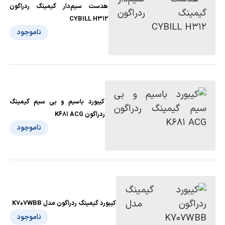
هدست سیم‌دار گیمینگ ردراگون
CYBILL H312
ناموجود
کیبورد باسیم و بی سیم گیمینگ
ردراگون K681 ACG
ناموجود
کیبورد گیمینگ ردراگون مدل K707WBB
ناموجود