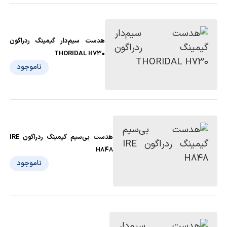
هدست سیم‌دار گیمینگ ردراگون
THORIDAL H730
ناموجود
هدست بی‌سیم گیمینگ ردراگون IRE
H848
ناموجود