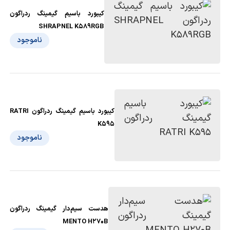
کیبورد باسیم گیمینگ ردراگون
SHRAPNEL K589RGB
ناموجود
کیبورد باسیم گیمینگ ردراگون RATRI
K595
ناموجود
هدست سیم‌دار گیمینگ ردراگون
MENTO H270B