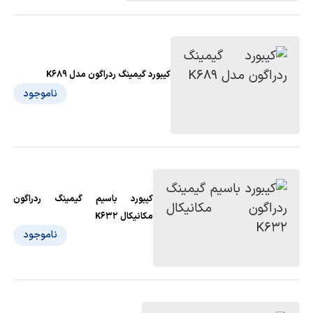
کیبورد گیمینگ ردراگون مدل K689
ناموجود
کیبورد باسیم گیمینگ ردراگون
مکانیکال K632
ناموجود