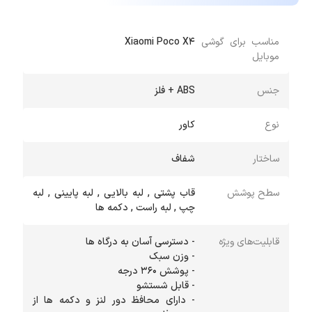
مناسب برای گوشی
Xiaomi Poco X4
موبایل
جنس
ABS + فلز
نوع
کاور
ساختار
شفاف
سطح پوشش
قاب پشتی , لبه بالایی , لبه پایینی , لبه
چپ , لبه راست , دکمه ها
قابلیت‌های ویژه
- دارای محافظ دور لنز و دکمه ها از