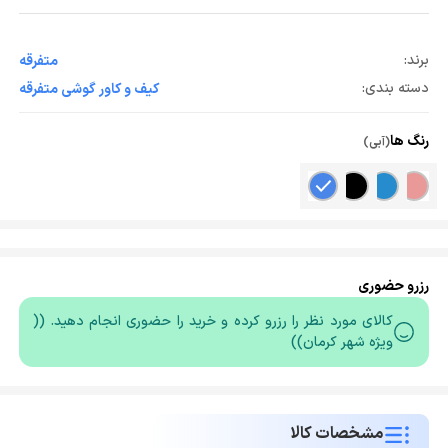
برند:
متفرقه
دسته بندی:
کیف و کاور گوشی متفرقه
رنگ ها
(آبی)
رزرو حضوری
کالای مورد نظر را رزرو کرده و خرید را حضوری انجام دهید. ((
ویژه شهر کرمان))
مشخصات کالا