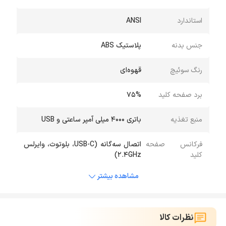
استاندارد
ANSI
جنس بدنه
پلاستیک ABS
رنگ سوئیچ
قهوه‌ای
برد صفحه کلید
75%
منبع تغذیه
باتری 4000 میلی آمپر ساعتی و USB
فرکانس صفحه
اتصال سه‌گانه (USB-C، بلوتوث، وایرلس
کلید
2.4GHz)
مشاهده بیشتر
نظرات کالا