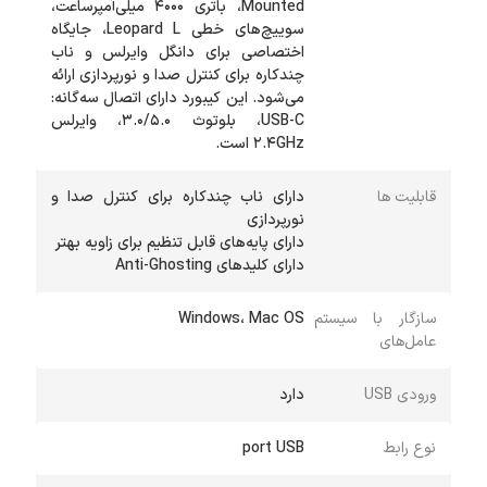
Mounted، باتری 4000 میلی‌آمپرساعت،
سوییچ‌های خطی Leopard L، جایگاه
اختصاصی برای دانگل وایرلس و ناب
چندکاره برای کنترل صدا و نورپردازی ارائه
می‌شود. این کیبورد دارای اتصال سه‌گانه:
USB-C، بلوتوث 3.0/5.0، وایرلس
2.4GHz است.
قابلیت ها
دارای ناب چندکاره برای کنترل صدا و
دارای کلیدهای Anti-Ghosting
سازگار با سیستم
Windows، Mac OS
عامل‌های
ورودی USB
دارد
نوع رابط
port USB