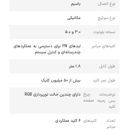
نوع اتصال
باسیم
نوع سوئیچ
مکانیکی
نسخه بلوتوث
3.0 و 5.0
کلیدهای میانبر
لیدهای FN برای دسترسی به عملکردهای
چندرسانه‌ای و کنترل سیستم
طول کابل
1.8 متر
طول عمر کلید
بیش از 50 میلیون کلیک
توضیحات چراغ‌
دارای چندین حالت نورپردازی RGB
پس زمینه صفحه
کلید
تعداد کلیدهای
6 کلید عملکردی
میانبر