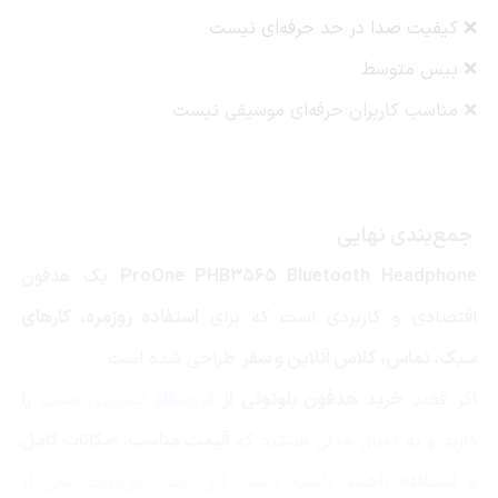
❌ کیفیت صدا در حد حرفه‌ای نیست
❌ بیس متوسط
❌ مناسب کاربران حرفه‌ای موسیقی نیست
جمع‌بندی نهایی
ProOne PHB3565 Bluetooth Headphone
یک هدفون
اقتصادی و کاربردی است که برای
استفاده روزمره، کارهای
سبک، تماس، کلاس آنلاین و سفر
طراحی شده است.
اگر قصد
خرید هدفون بلوتوثی از
فروشگاه اینترنتی مبیت
را
دارید و به دنبال مدلی هستید که
قیمت مناسب، امکانات کامل
و استفاده راحت
داشته باشد، این مدل می‌تواند یکی از