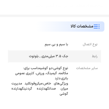
انتخاب‌های منطقی در این بازه قیمتی باشد.
مشخصات کالا
نوع اتصال
با سیم و بی سیم
رابط
جک 3.5 میلی‌متری , بلوتوث
سایر مشخصات
ویژگی‌های خاص:میکروفونکلید مدیریت
میزان صدانگهدارنده گردنینگهدارنده
گوشی