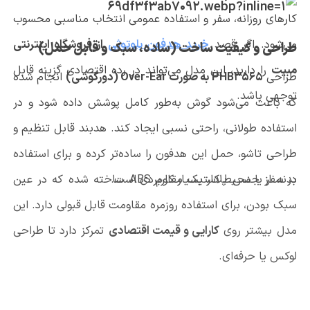
کارهای روزانه، سفر و استفاده عمومی انتخاب مناسبی محسوب
می‌شود. اگر قصد
خرید هدفون بلوتوثی
از فروشگاه اینترنتی
طراحی و کیفیت ساخت (ساده، سبک و قابل حمل)
مبیت
را دارید، این مدل می‌تواند در رده اقتصادی گزینه قابل
طراحی
PHB3565 به صورت Over-Ear (دورگوشی)
انجام شده
توجهی باشد.
که باعث می‌شود گوش به‌طور کامل پوشش داده شود و در
استفاده طولانی، راحتی نسبی ایجاد کند. هدبند قابل تنظیم و
طراحی تاشو، حمل این هدفون را ساده‌تر کرده و برای استفاده
در سفر یا محیط کار بسیار کاربردی است.
بدنه از جنس پلاستیک مقاوم ABS ساخته شده که در عین
سبک بودن، برای استفاده روزمره مقاومت قابل قبولی دارد. این
مدل بیشتر روی
کارایی و قیمت اقتصادی
تمرکز دارد تا طراحی
لوکس یا حرفه‌ای.