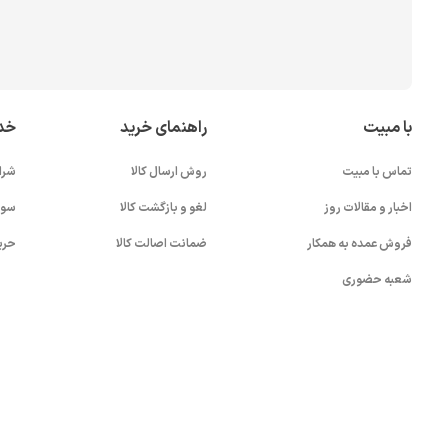
با مبیت
راهنمای خرید
خد
تماس با مبیت
روش ارسال کالا
شرا
اخبار و مقالات روز
لغو و بازگشت کالا
سوا
فروش عمده به همکار
ضمانت اصالت کالا
حری
شعبه حضوری