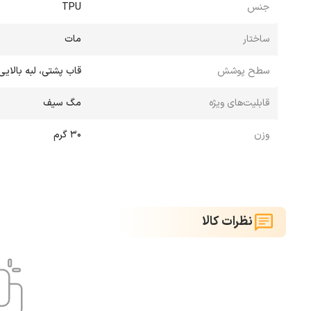
جنس
TPU
ساختار
مات
سطح پوشش
قاب پشتی، لبه بالایی
قابلیت‌های ویژه
مگ سیف
وزن
30 گرم
نظرات کالا