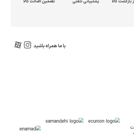
پشتیبانی تلفنی
تضمین اصالت کالا
با ما همراه باشید