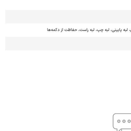
، لبه پایینی، لبه چپ، لبه راست، حفاظت از دکمه‌ها