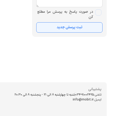
در صورت پاسخ به پرسش مرا مطلع
کن
ثبت پرسش جدید
پشتیبانی
تلفنی:
034-91002425
شنبه تا چهارشنبه ۸ الی ۲۱ - پنجشنبه 8 الی ۲۰:۳۰
ایمیل:
info@mobit.ir