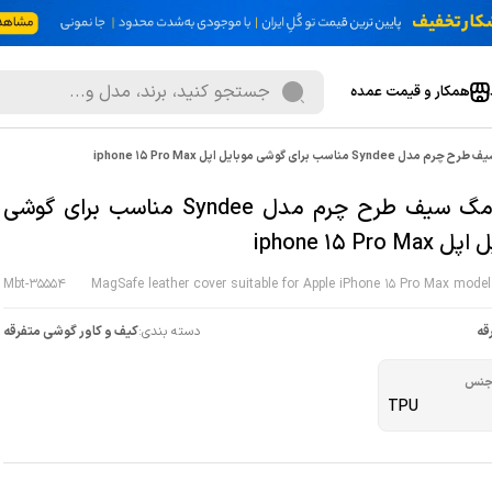
همکار و قیمت عمده
Synd مناسب برای گوشی موبایل اپل iphone 15 Pro Max
کاور مگ سیف طرح چرم مدل Syndee مناسب برای گوشی
iphone 15 Pro M
Mbt-35554
MagSafe leather cover suitable for Apple iPhone 15 Pro Max mode
قه
دسته بندی:
کیف و کاور گوشی متفرقه
نس
TPU