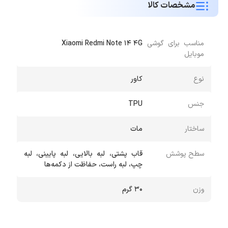
مشخصات کالا
مناسب برای گوشی
Xiaomi Redmi Note 14 4G
موبایل
نوع
کاور
جنس
TPU
ساختار
مات
سطح پوشش
قاب پشتی، لبه بالایی، لبه پایینی، لبه
چپ، لبه راست، حفاظت از دکمه‌ها
وزن
30 گرم