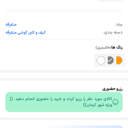
برند:
متفرقه
دسته بندی:
کیف و کاور گوشی متفرقه
رنگ ها
(خاکستری)
رزرو حضوری
کالای مورد نظر را رزرو کرده و خرید را حضوری انجام دهید. ((
ویژه شهر کرمان))