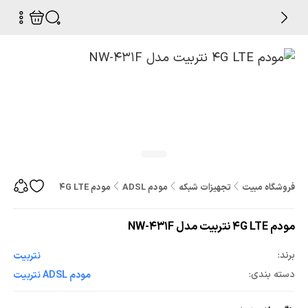
فروشگاه مبیت
تجهیزات شبکه
مودم ADSL
مودم 4G LTE نتربیت مدل NW-431F
مودم 4G LTE نتربیت مدل NW-431F
برند:
نتربیت
دسته بندی:
مودم ADSL نتربیت