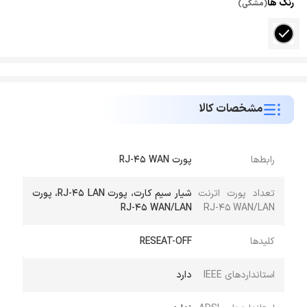
رنگ ها
(مشکی)
مشخصات کالا
رابط‌‌ها
پورت RJ-45 WAN
تعداد پورت اترنت
شیار سیم کارت، پورت RJ-45 LAN، پورت
RJ-45 WAN/LAN
RJ-45 WAN/LAN
کلیدها
RESEAT-OFF
استانداردهای IEEE
دارد