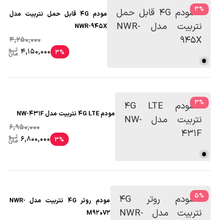
3
%
مودم 4G قابل حمل نتربیت مدل
NWR-945X
4,250,000
4,150,000
3%
3
%
مودم 4G LTE نتربیت مدل NW-431F
6,950,000
6,800,000
3%
5
%
مودم روتر 4G نتربیت مدل NWR-
M920V2