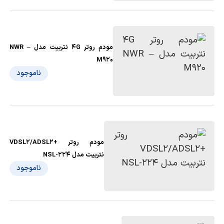
مودم روتر 4G نتربیت مدل NWR –
M920
ناموجود
مودم روتر +VDSL2/ADSL2
نتربیت مدل NSL-224
ناموجود