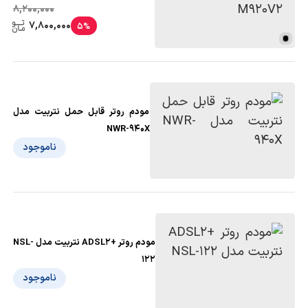
8,200,000
7,800,000
5%
مودم روتر قابل حمل نتربیت مدل
NWR-940X
ناموجود
مودم روتر +ADSL2 نتربیت مدل NSL-
122
ناموجود