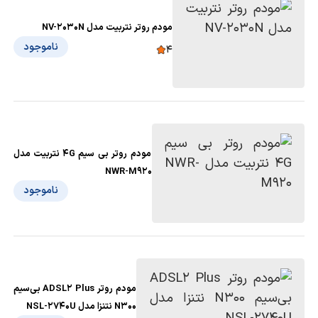
مودم روتر نتربیت مدل NV-2030N
ناموجود
4
مودم روتر بی سیم 4G نتربیت مدل
NWR-M920
ناموجود
مودم روتر ADSL2 Plus بی‌سیم
N300 نتنزا مدل NSL-2740U