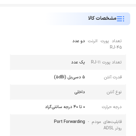
مشخصات کالا
تعداد پورت اترنت
دو عدد
RJ-45
تعداد پورت RJ-11
یک عدد
قدرت آنتن
۵ دسی‌بل (۵dBi)
نوع آنتن
داخلی
درجه حرارت
۰ تا ۴۰ درجه سانتی‌گراد
قابلیت‌های مودم -
Port Forwarding
روتر ADSL