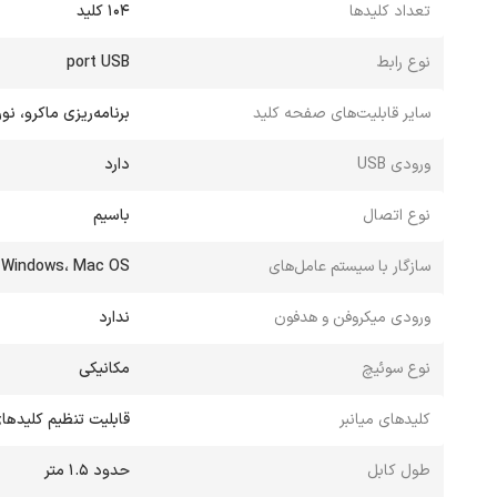
تعداد کلیدها
104 کلید
نوع رابط
port USB
سایر قابلیت‌های صفحه کلید
برنامه‌ریزی ماکرو، نو
ورودی USB
دارد
نوع اتصال
باسیم
سازگار با سیستم عامل‌های
Windows، Mac OS
ورودی میکروفن و هدفون
ندارد
نوع سوئیچ
مکانیکی
کلیدهای میانبر
قابلیت تنظیم کلیدهای
طول کابل
حدود 1.5 متر