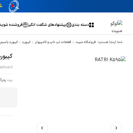
دسته بندی
پیشنهاد‌های شگفت انگیز
فروشنده شوید
شما اینجا هستید:
فروشگاه مبیت
قطعات لپ تاپ و کامپیوتر
کیبورد
کیبورد باسیم گیمی
کیبورد 
eyboard
برند:
ردرا
ن