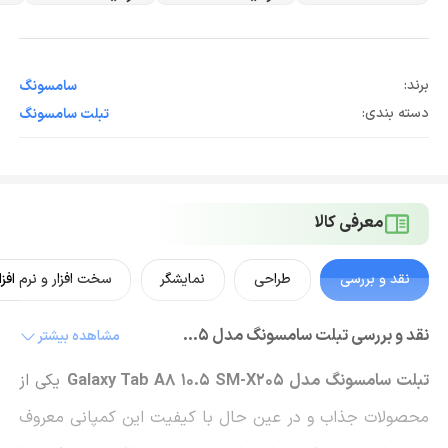
برند:
سامسونگ
دسته بندی:
تبلت سامسونگ
معرفی کالا
نقد و بررسی
طراحی
نمایشگر
سخت افزار و نرم افزا
نقد و بررسی تبلت سامسونگ مدل Galaxy Tab A8 10.5 SM-X205
مشاهده بیشتر
تبلت سامسونگ مدل Galaxy Tab A8 10.5 SM-X205
یکی از
محصولات جذاب و در عین حال با کیفیت این کمپانی معروف