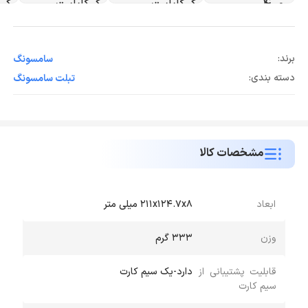
برند:
سامسونگ
دسته بندی:
تبلت سامسونگ
مشخصات کالا
ابعاد
211x124.7x8 میلی متر
وزن
333 گرم
قابلیت پشتیبانی از
دارد-یک سیم کارت
سیم کارت