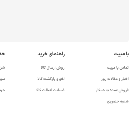
با مبیت
راهنمای خرید
خد
تماس با مبیت
روش ارسال کالا
شرا
اخبار و مقالات روز
لغو و بازگشت کالا
سوا
فروش عمده به همکار
ضمانت اصالت کالا
حری
شعبه حضوری