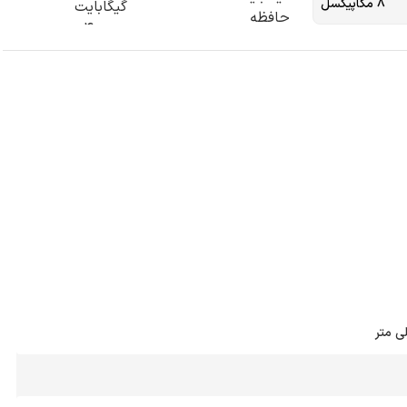
8 مگاپیکسل