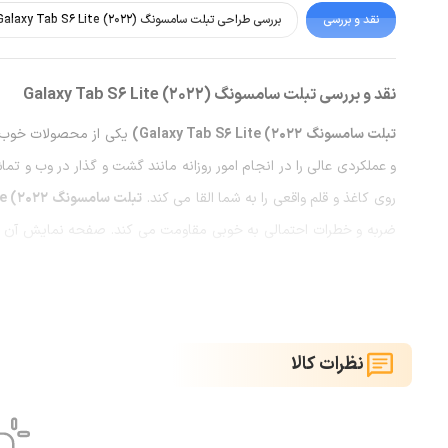
نقد و بررسی
بررسی طراحی تبلت سامسونگ Galaxy Tab S6 Lite (2022)
نقد و بررسی تبلت سامسونگ Galaxy Tab S6 Lite (2022)
تبلت سامسونگ Galaxy Tab S6 Lite (2022)
و عملکردی عالی را در انجام امور روزانه مانند گشت و گذار در وب و ت
روی کاغذ و قلم واقعی را به شما القا می کند.
تبلت سامسونگ G
e (2022)
ضربه و خطرات احتمالی به خوبی مقاومت می کند. صفحه نمایش آن نیز 
می رساند و عملکرد مناسبی را در برقراری تماس های تصویری یا شرکت د
S6 Lite 2022
نظرات کالا
میلی آمپر ساعت می باشد که در مدت زمان مشخصی به طور کامل شارژ می شود و دوام 24 ساعته را برای انجام 