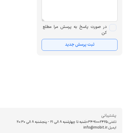
در صورت پاسخ به پرسش مرا مطلع
کن
ثبت پرسش جدید
پشتیبانی
تلفنی:
034-91002425
شنبه تا چهارشنبه ۸ الی ۲۱ - پنجشنبه 8 الی ۲۰:۳۰
ایمیل:
info@mobit.ir