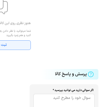
Tab S6 Lite
پشتیبانی می کند و اطلاعات شخصی شما را در حافظه 64 گیگابایتی خود ذخیره می کند. شایان ذکر است که این مدل
هنوز نظری روی این کال
جانبی می باشد که با استفاده از آن میزان فضای ذخیره سازی را به 
شما میتوانید با نظر دادن به
Tab S6 Lite
اشاره کرد که همراه با دیگر ویژگی های قابل توجه به یک 
کنید و هم زمرد بگیرید
ثبت ن
پرسش و پاسخ کالا
اگر سوالی دارید می توانید بپرسید *