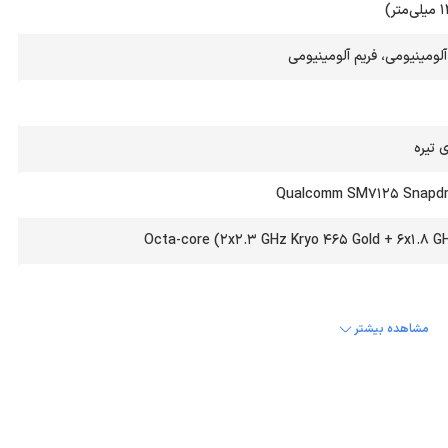
ومینیومی، فریم آلومینیومی
 تیره
Qualcomm SM7125 Snapdr
Octa-core (2x2.3 GHz Kryo 465 Gold + 6x1.8 GH
مشاهده بیشتر