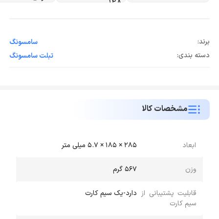
برند:
سامسونگ
دسته بندی:
تبلت سامسونگ
مشخصات کالا
ابعاد
285 × 185 × 5.7 میلی متر
وزن
567 گرم
قابلیت پشتیبانی از
دارد-یک سیم کارت
سیم کارت