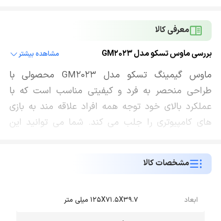
معرفی کالا
بررسی ماوس تسکو مدل GM2023
مشاهده بیشتر
ماوس گیمینگ تسکو مدل GM2023 محصولی با
طراحی منحصر به فرد و کیفیتی مناسب است که با
عملکرد بالای خود توجه همه افراد علاقه مند به بازی
های کامپیوتری را جلب می کند. شما می توانید این
ماوس مخصوص بازی را به وسیله کابلی به طول 1.8 متر
به پورت USB انواع کامپیوتر یا لپ تاپ متصل کنید و
مشخصات کالا
بازی های مورد علاقه خود را به راحتی انجام دهید. لازم
به ذکر است که کابل ضمن ایجاد راحتی و آزادی عمل
برای شما در حین کار کردن، در برابر مشکلاتی از قبیل
ابعاد
125X71.5X39.7 میلی متر
گره خوردن و پاره شدن نیز به خوبی مقاومت می کند. از