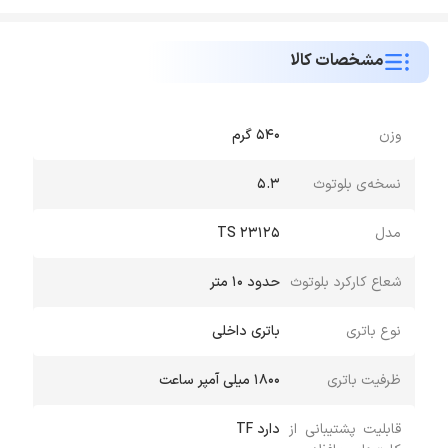
مشخصات کالا
وزن
540 گرم
نسخه‌ی بلوتوث
5.3
مدل
TS 23125
شعاع کارکرد بلوتوث
حدود 10 متر
نوع باتری
باتری داخلی
ظرفیت باتری
1800 میلی آمپر ساعت
قابلیت پشتیبانی از
دارد TF