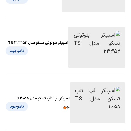
اسپیکر بلوتوثی تسکو مدل TS 23352
ناموجود
اسپیکر لپ تاپ تسکو مدل TS 2058
ناموجود
4