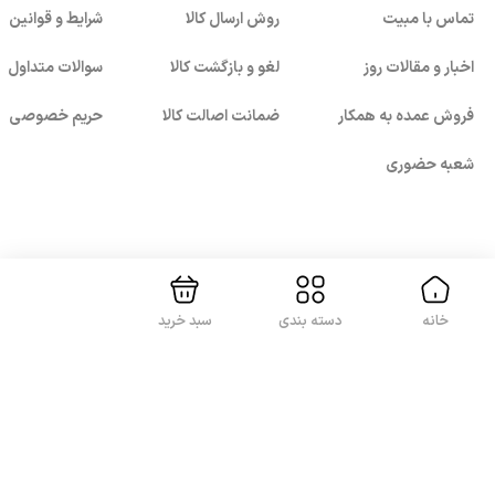
تماس با مبیت
روش ارسال کالا
شرایط و قوانین
منزل تحویل بگیرند.
اخبار و مقالات روز
لغو و بازگشت کالا
سوالات متداول
فروش عمده به همکار
ضمانت اصالت کالا
حریم خصوصی
شعبه حضوری
بستن!
با ما همراه باشید
خانه
دسته بندی
سبد خرید