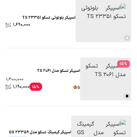
اسپیکر بلوتوثی تسکو TS 23351
1,690,000
15
%
اسپیکر تسکو مدل TS 2061
1,400,000
1,190,000
15%
5
اسپیکر گیمینگ تسکو مدل GS 23359