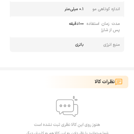
اندازه کوتاهی مو
۰.۱ میلی‌متر
مدت زمان استفاده
100دقیقه
پس از شارژ
منبع انرژی
باتری
نظرات کالا
هنوز روی این کالا نظری ثبت نشده است
شما میتوانید با نظر دادن به این کالا هم به کاربران دیگر