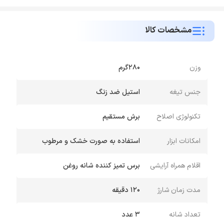
مشخصات کالا
وزن
280گرم
جنس تیغه
استیل ضد زنگ
تکنولوژی اصلاح
برش مستقیم
امکانات ابزار
استفاده به صورت خشک و مرطوب
اقلام همراه آرایشی
برس تمیز کننده شانه روغن
مدت زمان شارژ
120 دقیقه
تعداد شانه
3 عدد