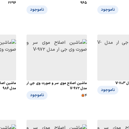
2296
965
ناموجود
ناموجود
V-
ماشین اصلاح موی سر و صورت وی جی ار
ماشین اصلا
مدل V-972
مدل 986
ناموجود
ناموجود
4