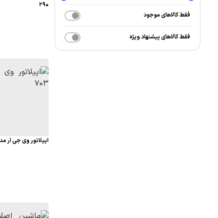
290
فقط کالاهای موجود
فقط کالاهای پیشنهاد ویژه
اپیلاتور وی جی ار مدل 703