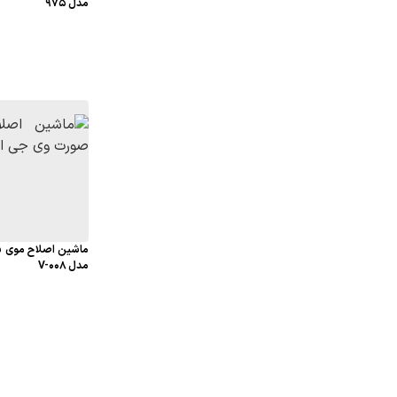
مدل 975
ماشین اصلاح موی س
مدل V-008