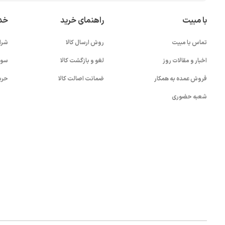
با مبیت
راهنمای خرید
خد
تماس با مبیت
روش ارسال کالا
شرا
اخبار و مقالات روز
لغو و بازگشت کالا
سوا
فروش عمده به همکار
ضمانت اصالت کالا
حری
شعبه حضوری