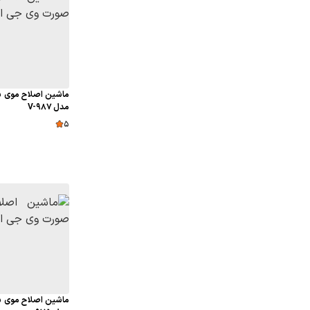
ماشین اصلاح موی س
مدل V-987
5
ماشین اصلاح موی س