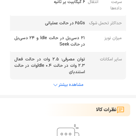
سرعت انتقال
۶ گیگابیت یر ثانیه
داده‌ها
حداکثر تحمل شوک
۶۵Gs در حالت عملیاتی
میزان نویز
۲۱ دسی‌بل در حالت Idle و ۲۴ دسی‌بل
در حالت Seek
سایر امکانات
توان مصرفی: ۲.۵ وات در حالت فعال
۲.۳ وات در حالت Idle ۰.۴وات در حالت
استندبای
مشاهده بیشتر
نظرات کالا