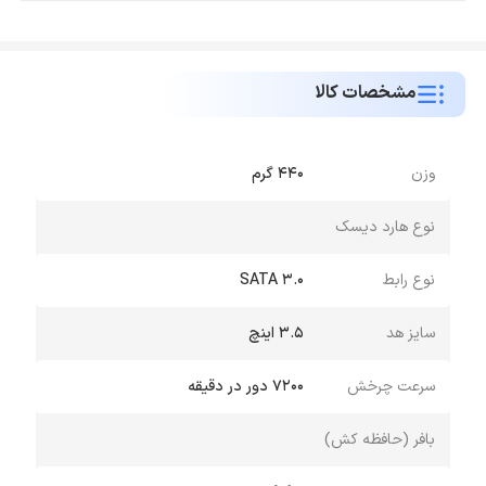
مشخصات کالا
وزن
۴۴۰ گرم
نوع هارد دیسک
نوع رابط
SATA ۳.۰
سایز هد
۳.۵ اینچ
سرعت چرخش
۷۲۰۰ دور در دقیقه
بافر (حافظه کش)