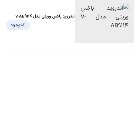
اندروید باکس وریتی مدل V-AB9114
ناموجود