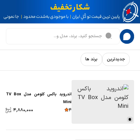
جدیدترین
برند ها
اندروید باکس کلومن مدل TV Box
Mini
4,880,000
4