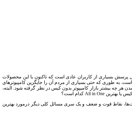
یب این دستگاه‌ها محل پرسش بسیاری از کاربران عادی است که تاکنون با این محصولات
جدید کامپیوتر All in One روزبه‌روز با سرعت زیادی در حال رشد است. به طوری که حتی بسیاری از مردم آن را جایگزین کامپیوترهای
داغ شدن هر چه بیشتر بازار کامیپوتر بدون کیس در نظر گرفته شود. البته،
All i کدام است؟
ابلیت‌ها، نقاط قوت و ضعف و یک سری مسائل کلی دیگر درمورد بهترین