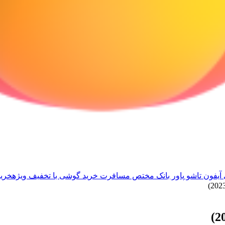
آیفون تاشو
پاور بانک مختص مسافرت
خرید گوشی با تخفیف ویژه
خرید