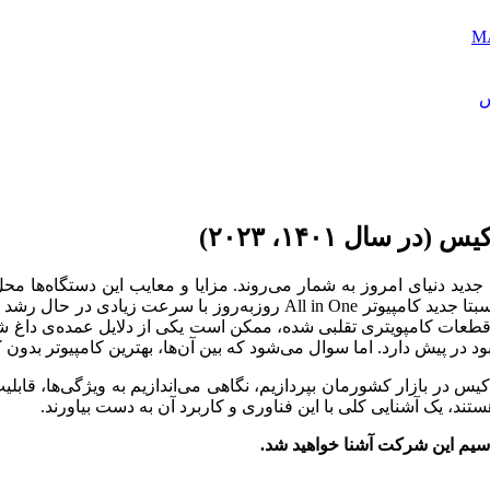
س
سال ۱۴۰۱، ۲۰۲۳)
All in One جزو تکنولوژی‌های نسبتا جدید دنیای امروز به شمار می‌روند. مزایا و معا
آشنایی کافی نداشته و یا فقط اسم آن‌ها را شنیده‌اند. صنایع فناوری نسبتا 
زاری که پر از قطعات کامپویتری تقلبی شده، ممکن است یکی از دلایل عمده‌ی 
ارد. اما سوال می‌شود که بین آن‌ها، بهترین کامپیوتر بدون کیس یا بهترین n One
ن کیس در بازار کشورمان بپردازیم، نگاهی می‌اندازیم به ویژگی‌ها، ق
 سیم این شرکت آشنا خواهید شد.