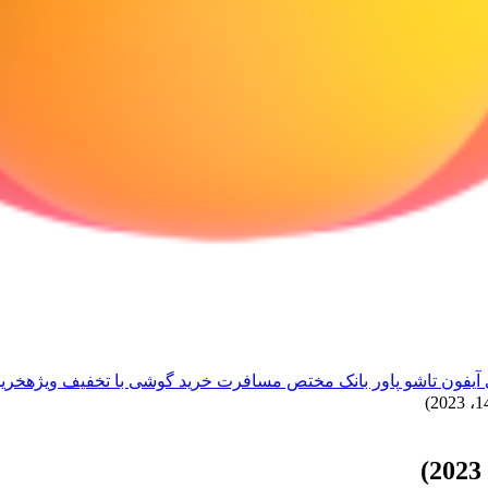
آیفون تاشو
پاور بانک مختص مسافرت
خرید گوشی با تخفیف ویژه
خرید