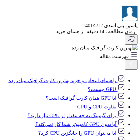
یاسین بنی اسدی
1401/5/12
|
زمان مطالعه : 14 دقیقه
|
راهنمای خرید
فهرست مقاله
راهنمای انتخاب و خرید بهترین کارت گرافیک میان رده
GPU چیست؟
آیا GPU همان کارت گرافیک است؟
تفاوت CPU و GPU
برای گیمینگ به چه مقدار از GPU نیاز دارید؟
آیا بدون GPU کامپیوتر شما کار نمی‌کند؟
آیا می‌توان GPU را جایگزین CPU کرد؟