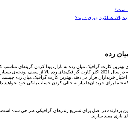
ب است؟
ده بالا، عملکرد بهتری دارند؟
یان رده
 و مشهور Nvidia و AMD برای تولید و ارائه‌ی بهترین کارت گرافیک میان رده به بازار، پیدا 
دشوار است. رشد و پیشرفت در این زمینه‌ به گونه‌ای افزایش یافت که در سال 2021 اکثر کارت
ر اختیار خریداران قرار می‌دهند. بهترین کارت گرافیک میان رده چیست 
 که شما برای خرید آن‌ها نیاز به خالی کردن حساب بانکی خود نخواهید د
ن پردازنده در اصل برای تسریع رندرهای گرافیکی طراحی شده است. پردا
ای بازی مفید سازند.