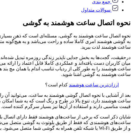
جمع بندی
سوالات متداول
نحوه اتصال ساعت هوشمند به گوشی
نحوه اتصال ساعت هوشمند به گوشی، مسئله‌ای است که ذهن بسیاری از ک
به گوشی هوشمند امری کاملا ساده و راحت می‌باشد و به هیچ‌گونه متخصصی
ساعت هوشمند لذت ببرید.
در‌حقیقت، گجت‌ها به بخش جدایی ناپذیر زندگی روزمره تبدیل شده‌اند 
میان کاربران دست یافته‌اند و عملکردی کاملا قابل اعتماد را ارائه م
ساعت هوشمند را به طور کلی از ردیاب تناسب اندام یا همان مچ بند هوش
ساعت هوشمند به گوشی آشنا شوید.
ارزان‌ترین ساعت هوشمند
کدام است؟
بعد از آشنایی با نحوه اتصال گوشی هوشمند به ساعت، می‌توانید آن را 
ساعت هوشمند دارد، تنوع بالا در طرح و رنگ‌ است که به شما امکان 
قیمت مناسبی دارند و استفاده از آن‌ها نیز بسیار سرگرم کننده است.
ساعت‌های هوشمندی که فقط از طریق بلوتوث به گوشی متصل می‌شوند، 
و از طریق Wi-Fi یا شبکه تلفن همراه به گوشی شما متصل می‌شود. بنابراین نوع ساعت، در نحوه اتصال ساعت هوشمند به گوشی بسیار موثر واقع می‌شود.