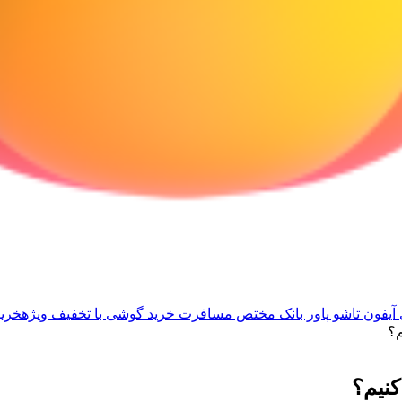
آیفون تاشو
پاور بانک مختص مسافرت
خرید گوشی با تخفیف ویژه
خرید
م؟
نیم؟