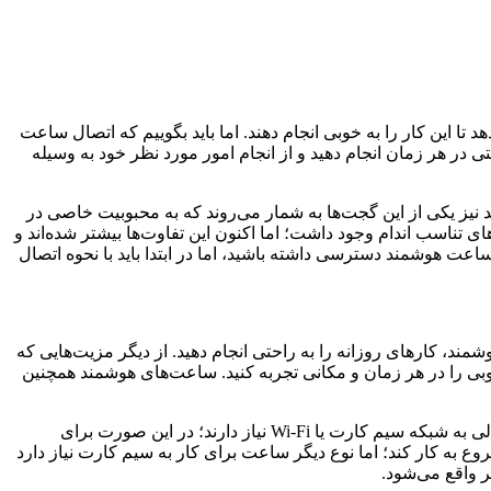
 این کار را به خوبی انجام دهند. اما باید بگوییم که اتصال ساعت
تی در هر زمان انجام دهید و از انجام امور مورد نظر خود به وسیله
د نیز یکی از این گجت‌ها به شمار می‌روند که به محبوبیت خاصی در
ی تناسب اندام وجود داشت؛ اما اکنون این تفاوت‌ها بیشتر شده‌اند و
ساعت هوشمند دسترسی داشته باشید، اما در ابتدا باید با نحوه اتصال
ند، کار‌های روزانه را به راحتی انجام دهید. از دیگر مزیت‌هایی که
وبی را در هر زمان و مکانی تجربه کنید. ساعت‌های هوشمند همچنین
شایان ذکر است که برخی از ساعت‌های هوشمند فقط دارای اتصال بلوتوث هستند، در حالی که بعضی از آن‌ها برای اتصال و ارائه عملکرد عالی به شبکه سیم کارت یا Wi-Fi نیاز دارند؛ در این صورت برای
ه کار کند؛ اما نوع دیگر ساعت برای کار به سیم کارت نیاز دارد