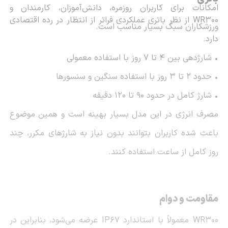
امکانات برای کاربران روزمره، دانش‌آموزان، کارمندان و
WR300 از نظر باتری عملکردی فراتر از انتظار در رده اقتصادی
ورزشکاران سبک بسیار مناسب است.
دارد.
• شارژدهی بین 4 تا 7 روز با استفاده معمولی
• حدود 2 تا 3 روز با استفاده سنگین و سنسورها
• شارژ کامل در حدود 90 تا 120 دقیقه
مصرف انرژی در این مدل بسیار بهینه است و همین موضوع
باعث شده کاربران بتوانند بدون نیاز به شارژهای مکرر، چند
روز کامل از ساعت استفاده کنند.
مقاومت و دوام
WR300 معمولاً با استاندارد IP67 عرضه می‌شود، بنابراین در