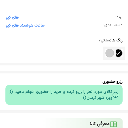
برند:
های کیو
دسته بندی:
ساعت هوشمند های کیو
رنگ ها
(مشکی)
رزرو حضوری
کالای مورد نظر را رزرو کرده و خرید را حضوری انجام دهید. ((
ویژه شهر کرمان))
معرفی کالا