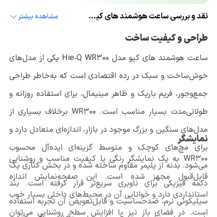
نقد و بررسی ساعت هوشمند های کیو مدل Hie-Q WR300
مشاهده بیشتر
طراحی و کیفیت ساخت
ساعت هوشمند های کیو مدل Hie‑Q WR300 یکی از مدل‌های
خوش‌ساخت و سبک در رده اقتصادی است که به‌خاطر طراحی
جمع‌وجور، فریم باریک و ظاهر مینیمال، برای استفاده روزانه و
طولانی‌مدت بسیار مناسب است. WR300 برخلاف بسیاری از
مدل‌های سنگین و بزرگ موجود در بازار، اندازه‌ای متعادل دارد و
نمایشگر
برای مچ‌های کوچک و متوسط گزینه‌ای ایده‌آل محسوب
WR300 به یک نمایشگر رنگی با کیفیت مناسب و روشنایی
می‌شود. بدنه از پلیمر مقاوم ساخته شده و در بخش کناری یک
قابل‌قبول مجهز شده است. این صفحه‌نمایش اندازه
دکمه فیزیکی برای ناوبری سریع‌تر قرار گرفته است. بند
استانداردی دارد و خوانایی آن در محیط‌های داخلی بسیار خوب
سیلیکونی نرم، ضد‌حساسیت و قابل‌تعویض آن تجربه استفاده
است. در فضای باز نیز با افزایش سطح روشنایی می‌توان