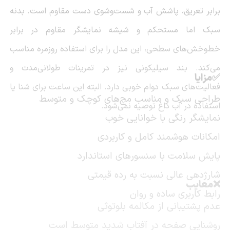
برابر تعریق، پاشش آب و شست‌وشوی دست مقاوم است. بدنه
سبک اما مستحکم و شیشه نمایشگر مقاوم در برابر
خط‌وخش‌های سطحی، این مدل را برای استفاده روزمره مناسب
می‌کند. بند سیلیکونی نیز در تمرینات طولانی‌مدت و
✅مزایا
فعالیت‌های سبک دوام خوبی دارد. البته این ساعت برای شنا یا
طراحی سبک و مناسب مچ‌های کوچک و متوسط
استفاده در آب داغ توصیه نمی‌شود.
نمایشگر رنگی با خوانایی خوب
امکانات هوشمند کامل و کاربردی
پایش سلامت با سنسورهای استاندارد
شارژدهی عالی نسبت به رده قیمتی
❌معایب
رابط کاربری ساده و روان
عدم پشتیبانی از مکالمه بلوتوثی
روشنایی صفحه در آفتاب شدید متوسط است