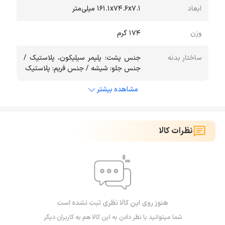
ابعاد
۱۶۱.۱x۷۴.۶x۷.۱ میلی‌متر
وزن
174 گرم
ساختار بدنه
جنس پشت: پلیمر سیلیکون، پلاستیک /
جنس جلو: شیشه / جنس فریم: پلاستیک
مشاهده بیشتر
نظرات کالا
هنوز روی این کالا نظری ثبت نشده است
شما میتوانید با نظر دادن به این کالا هم به کاربران دیگر