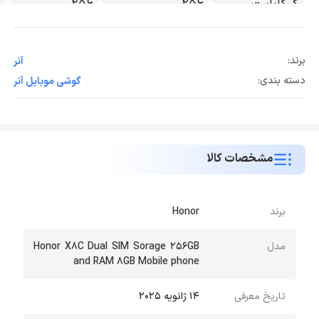
برند:
آنر
دسته بندی:
گوشی موبایل آنر
مشخصات کالا
برند
Honor
مدل
Honor X8C Dual SIM Sorage 256GB
and RAM 8GB Mobile phone
تاریخ معرفی
۱۴ ژانویه ۲۰۲۵