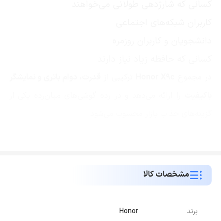
کسانی که شارژدهی طولانی می‌خواهند
کاربران شبکه‌های اجتماعی
دانشجویان و کاربران روزمره
کسانی که حافظه زیاد نیاز دارند
در مجموع
Honor X9c
ترکیبی از
قدرت، دوام باتری و نمایشگر
باکیفیت
را ارائه می‌دهد و در رده گوشی‌های میان‌رده یکی از
گزینه‌های جذاب بازار محسوب می‌شود
.
مشخصات کالا
برند
Honor