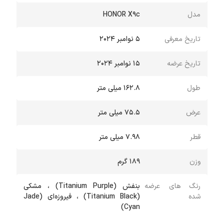
مدل
HONOR X9c
تاریخ معرفی
5 نوامبر 2024
تاریخ عرضه
15 نوامبر 2024
طول
162.8 میلی متر
عرض
75.5 میلی متر
قطر
7.98 میلی متر
وزن
189 گرم
رنگ های عرضه
بنفش (Titanium Purple) ، مشکی
شده
(Titanium Black) ، فیروزه‌ای (Jade
Cyan)