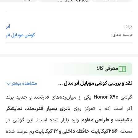
برند:
آنر
دسته بندی:
گوشی موبایل آنر
معرفی کالا
نقد و بررسی گوشی موبایل آنر مدل X9c دو سیم کارت ظرفیت 256گیگابایت و 12 گیگابایت رم
مشاهده بیشتر
گوشی
Honor X9c
یکی از میان‌رده‌های قدرتمند و جدید برند
آنر است که با تمرکز روی
باتری بسیار قدرتمند، نمایشگر
باکیفیت و طراحی مقاوم
وارد بازار شده است. این گوشی در
نسخه
256
گیگابایت حافظه داخلی و 12 گیگابایت رم
عرضه شده