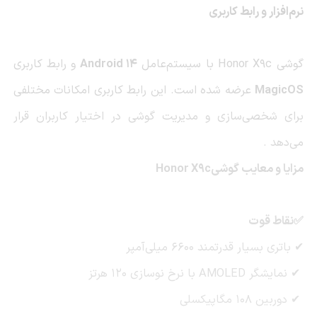
نرم‌افزار و رابط کاربری
گوشی
Honor X9c
با سیستم‌عامل
Android 14
و رابط کاربری
MagicOS
عرضه شده است. این رابط کاربری امکانات مختلفی
برای شخصی‌سازی و مدیریت گوشی در اختیار کاربران قرار
می‌دهد
.
مزایا و معایب گوشی
Honor X9c
✅نقاط قوت
✔
باتری بسیار قدرتمند 6600 میلی‌آمپر
✔
نمایشگر
AMOLED
با نرخ نوسازی 120 هرتز
✔
دوربین 108 مگاپیکسلی