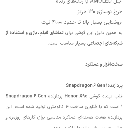
-پنل
AMOLED
با رنگ‌های زنده
-نرخ نوسازی 120 هرتز
-روشنایی بسیار بالا تا حدود 4000 نیت
به همین دلیل این گوشی برای
تماشای فیلم، بازی و استفاده از
شبکه‌های اجتماعی
بسیار مناسب است
.
سخت‌افزار و عملکرد
پردازنده
Snapdragon 6 Gen 1
قلب تپنده گوشی
Honor X9c
پردازنده
Snapdragon 6 Gen
1
است که با فناوری ساخت 4 نانومتری تولید شده است. این
پردازنده هشت هسته‌ای عملکرد مناسبی برای کارهای روزمره و
حتی اجرای برخی بازی‌ها ارائه می‌دهد
.