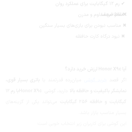
✔
رم 12 گیگابایت برای عملکرد روان
✔
❌نقاط ضعف
طراحی مقاوم و مدرن
✖
مناسب نبودن برای بازی‌های بسیار سنگین
✖
نبود درگاه کارت حافظه
آیا
Honor X9c
ارزش خرید دارد؟
اگر قصد
خرید گوشی
میان‌رده قدرتمند با
باتری بسیار قوی،
نمایشگر باکیفیت و حافظه بالا
دارید، گوشی
Honor X9c
با رم 12
گیگابایت و حافظه 256 گیگابایت
می‌تواند یکی از گزینه‌های
بسیار مناسب بازار باشد
.
این گوشی برای کاربران زیر انتخاب خوبی است
: