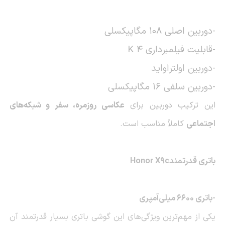
-دوربین اصلی 108 مگاپیکسلی
-قابلیت فیلمبرداری 4
K
-دوربین اولتراواید
-دوربین سلفی 16 مگاپیکسلی
این ترکیب دوربین برای
عکاسی روزمره، سفر و شبکه‌های
اجتماعی
کاملاً مناسب است
.
باتری قدرتمند
Honor X9c
-باتری 6600 میلی‌آمپری
یکی از مهم‌ترین ویژگی‌های این گوشی باتری بسیار قدرتمند آن