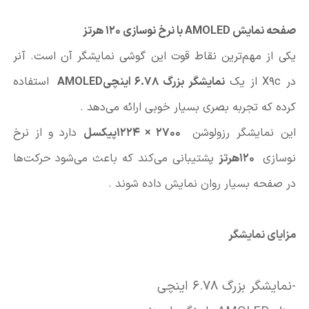
صفحه نمایش
AMOLED
با نرخ نوسازی 120 هرتز
یکی از مهم‌ترین نقاط قوت این گوشی نمایشگر آن است. آنر
در
X9c
از یک
نمایشگر بزرگ 6.78 اینچی
AMOLED
استفاده
کرده که تجربه بصری بسیار خوبی ارائه می‌دهد
.
این نمایشگر رزولوشن
1224 × 2700
پیکسل
دارد و از نرخ
نوسازی
120
هرتز
پشتیبانی می‌کند که باعث می‌شود حرکت‌ها
در صفحه بسیار روان نمایش داده شوند
.
مزایای نمایشگر
-نمایشگر بزرگ 6.78 اینچی