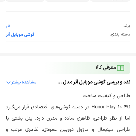
برند:
آنر
دسته بندی:
گوشی موبایل آنر
معرفی کالا
نقد و بررسی گوشی موبایل آنر مدل Honor Play 10 4G با حافظه 64 گیگابایت و حافظه رم 3 گیگابایت
مشاهده بیشتر
طراحی و کیفیت ساخت
Honor Play 10 4G در دسته گوشی‌های اقتصادی قرار می‌گیرد
اما از نظر طراحی، ظاهری ساده و مدرن دارد. پنل پشتی با
طراحی مینیمال و ماژول دوربین عمودی، ظاهری مرتب و