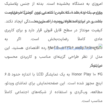
امروزی به دستگاه بخشیده است. بدنه از جنس پلاستیک
مقاوم ساخته شده که ضمن کاهش وزن دستگاه، مقاومت
وزن سبک و ابعاد استاندارد باعث می‌شود گوشی خوش‌دست
مناسبی در برابر استفاده روزمره ارائه می‌دهد.
باشد و در استفاده طولانی‌مدت، احساس خستگی ایجاد نکند.
کیفیت مونتاژ در سطح قابل قبولی قرار دارد و برای کاربری
عادی کاملاً رضایت‌بخش است. اگر به
دنبال
خرید گوشی موبایل آنر
در رده اقتصادی هستید، این
مدل از نظر طراحی گزینه‌ای مناسب و کاربردی محسوب
می‌شود.
نمایشگر
Honor Play 10 4G به یک نمایشگر LCD با اندازه حدود 6.5
اینچ مجهز شده است. این صفحه‌نمایش برای تماشای ویدئو،
مطالعه، وب‌گردی و استفاده از شبکه‌های اجتماعی کاملاً
مناسب است.