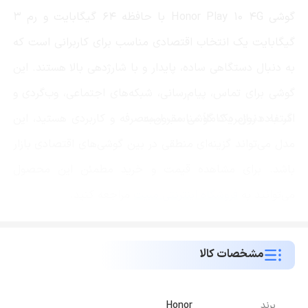
گوشی Honor Play 10 4G با حافظه 64 گیگابایت و رم 3
گیگابایت یک انتخاب اقتصادی مناسب برای کاربرانی است که
به دنبال دستگاهی ساده، پایدار و با شارژدهی بالا هستند. این
گوشی برای تماس، پیام‌رسانی، شبکه‌های اجتماعی، وب‌گردی و
استفاده روزمره کاملاً مناسب است.
اگر به دنبال یک گوشی مقرون‌به‌صرفه و کاربردی هستید، این
مدل می‌تواند گزینه‌ای منطقی در بین گوشی‌های اقتصادی بازار
باشد. برای مشاهده قیمت و خرید مطمئن این محصول
می‌توانید به
فروشگاه اینترنتی مبیت
مراجعه کنید.
مشخصات کالا
برند
Honor