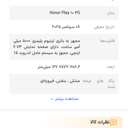
مدل
Honor Play 10 4G
تاریخ معرفی
۰۸ سپتامبر ۲۰۲۵
قابلیت‌ها
مجهز به باتری لیتیوم پلیمری 5000 میلی
آمپر ساعت، دارای صفحه نمایش 6.74
اینچی، مجهز به سیستم عامل اندروید 15
ابعاد
۱۶۷.۷x۷۷.۷x۸.۶ میلی‌متر
رنگ های عرضه
مشکی ، بنفش، فیروزه‌ای
شده
مشاهده بیشتر
نظرات کالا