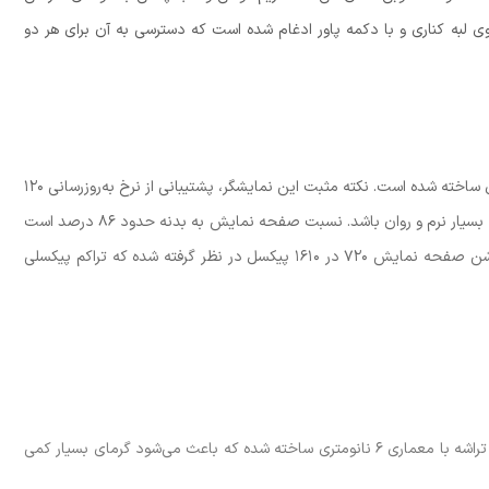
وی لبه کناری و با دکمه پاور ادغام شده است که دسترسی به آن برای هر دو
در بخش نمایشگر، آنر از یک پنل بزرگ ۶.۷۷ اینچی با جدیدترین فناوری ساخته شده است. نکته مثبت این نمایشگر، پشتیبانی از نرخ به‌روزرسانی ۱۲۰
هرتز است که باعث می‌شود جابجایی در محیط کاربری و تماشای محتوا بسیار نرم و روان باشد. نسبت صفحه نمایش به بدنه حدود ۸۶ درصد است
که نشان‌دهنده حاشیه‌های نسبتا باریک در اطراف نمایشگر است. رزولوشن صفحه نمایش ۷۲۰ در ۱۶۱۰ پیکسل در نظر گرفته شده که تراکم پیکسلی
در بخش سخت‌افزار، آنر به سراغ تراشه اسنپدراگون ۶۸۵ رفته است. این تراشه با معماری ۶ نانومتری ساخته شده که باعث می‌شود گرمای بسیار کمی