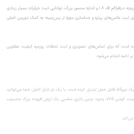
این گوشی دارای سنسور اصلی ۱۰۸ مگاپیکسلی است. دوربین اصلی با دریچه دیافراگم اف ۱.۸ و اندازه سنسور بزرگ، توانایی ثبت جزئیات بسیار زیادی
کسلی عمق‌سنج است که برای ثبت عکس‌های پرتره و جداسازی سوژه از پس‌زمینه به کمک دوربین اصلی
وی گوشی تعبیه شده است که برای تماس‌های تصویری و ثبت لحظات روزمره کیفیت مطلوبی
اعتی، این دستگاه را به یک نیروگاه قابل حمل تبدیل کرده است. با یک بار شارژ کامل، شما می‌توانید
 قیمت گوشی
x7d
، وجود چنین باتری مناسبی یک ارزش افزوده بزرگ محسوب