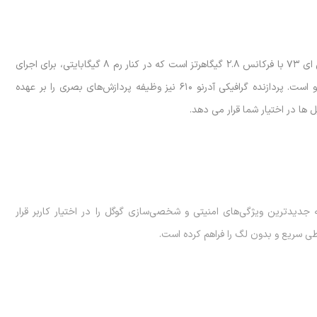
پردازنده هشت هسته‌ای این دستگاه شامل هسته‌های قدرتمند کورتکس ای ۷۳ با فرکانس ۲.۸ گیگاهرتز است که در کنار رم ۸ گیگابایتی، برای اجرای
اپلیکیشن‌های روزمره و اجرای هم‌زمان چند برنامه سنگین کاملا پاسخگو است. پردازنده گرافیکی آدرنو ۶۱۰ نیز وظیفه پردازش‌های بصری را بر عهده
ا اندروید ۱۵ عرضه شده است که جدیدترین ویژگی‌های امنیتی و شخصی‌سازی گوگل را در اختیار کاربر قرار
حیطی سریع و بدون لگ را فراهم کرده است.