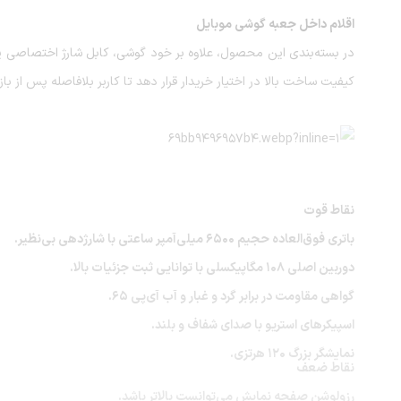
اقلام داخل جعبه گوشی موبایل
در بسته‌بندی این محصول، علاوه بر خود گوشی، کابل شارژ اختصاصی یو
کیفیت ساخت بالا در اختیار خریدار قرار دهد تا کاربر بلافاصله پس از با
نقاط قوت
باتری فوق‌العاده حجیم ۶۵۰۰ میلی‌آمپر ساعتی با شارژدهی بی‌نظیر.
دوربین اصلی ۱۰۸ مگاپیکسلی با توانایی ثبت جزئیات بالا.
گواهی مقاومت در برابر گرد و غبار و آب آی‌پی ۶۵.
اسپیکرهای استریو با صدای شفاف و بلند.
نمایشگر بزرگ ۱۲۰ هرتزی.
نقاط ضعف
رزولوشن صفحه نمایش می‌توانست بالاتر باشد.